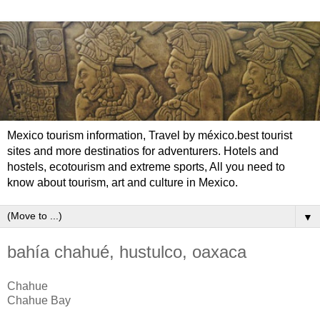
Mexico tourism information, Travel by méxico.best tourist
sites and more destinatios for adventurers. Hotels and
hostels, ecotourism and extreme sports, All you need to
know about tourism, art and culture in Mexico.
▼
bahía chahué, hustulco, oaxaca
Chahue
Chahue Bay